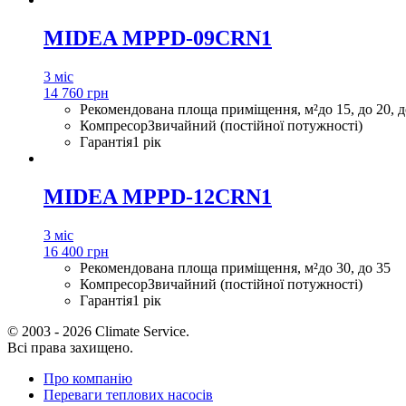
MIDEA MPPD-09CRN1
3 міс
14 760 грн
Рекомендована площа приміщення, м²
до 15, до 20, 
Компресор
Звичайний (постійної потужності)
Гарантія
1 рік
MIDEA MPPD-12CRN1
3 міс
16 400 грн
Рекомендована площа приміщення, м²
до 30, до 35
Компресор
Звичайний (постійної потужності)
Гарантія
1 рік
© 2003 - 2026 Climate Service.
Всі права захищено.
Про компанію
Переваги теплових насосів