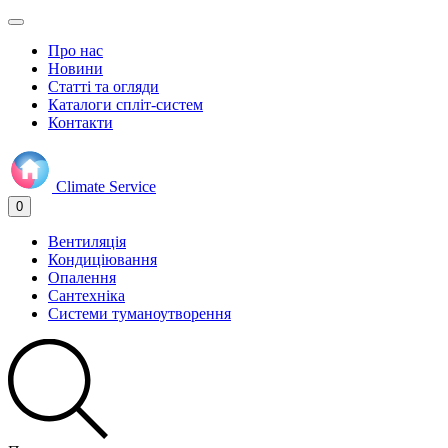
Про нас
Новини
Статті та огляди
Каталоги спліт-систем
Контакти
Climate
Service
0
Вентиляція
Кондиціювання
Опалення
Сантехніка
Системи туманоутворення