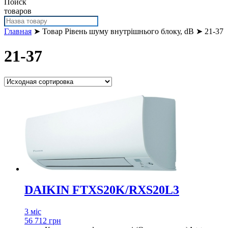
Поиск
товаров
Главная
➤ Товар Рівень шуму внутрішнього блоку, dB ➤ 21-37
21-37
DAIKIN FTXS20K/RXS20L3
3 міс
56 712 грн