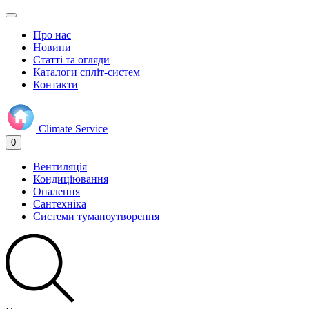
Про нас
Новини
Статті та огляди
Каталоги спліт-систем
Контакти
Climate
Service
0
Вентиляція
Кондиціювання
Опалення
Сантехніка
Системи туманоутворення