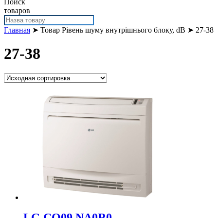
Поиск
товаров
Главная
➤ Товар Рівень шуму внутрішнього блоку, dB ➤ 27-38
27-38
LG CQ09.NA0R0