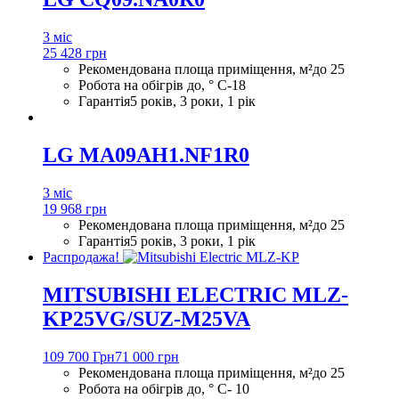
3 міс
25 428 грн
Рекомендована площа приміщення, м²
до 25
Робота на обігрів до, ° С
-18
Гарантія
5 років, 3 роки, 1 рік
LG MA09AH1.NF1R0
3 міс
19 968 грн
Рекомендована площа приміщення, м²
до 25
Гарантія
5 років, 3 роки, 1 рік
Распродажа!
MITSUBISHI ELECTRIC MLZ-
KP25VG/SUZ-M25VA
109 700 Грн
71 000 грн
Рекомендована площа приміщення, м²
до 25
Робота на обігрів до, ° С
- 10