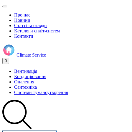
Про нас
Новини
Статті та огляди
Каталоги спліт-систем
Контакти
Climate
Service
0
Вентиляція
Кондиціювання
Опалення
Сантехніка
Системи туманоутворення