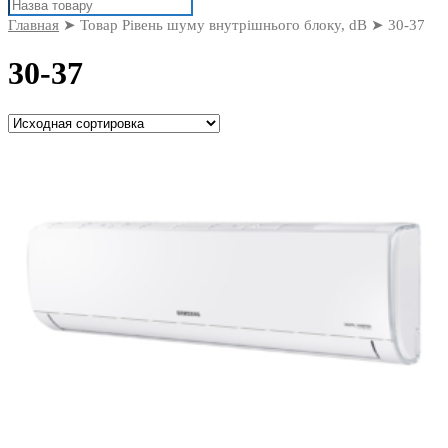
Поиск
товаров
Главная
➤ Товар Рівень шуму внутрішнього блоку, dB ➤ 30-37
30-37