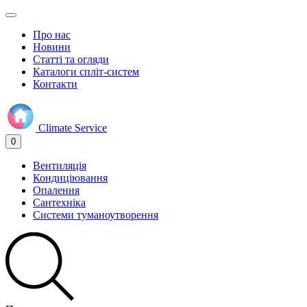
Про нас
Новини
Статті та огляди
Каталоги спліт-систем
Контакти
Climate
Service
0
Вентиляція
Кондиціювання
Опалення
Сантехніка
Системи туманоутворення