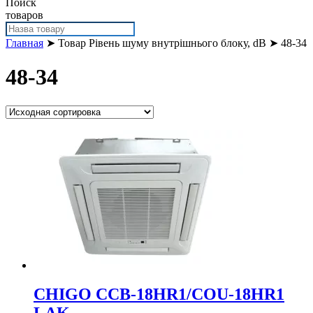
Поиск
товаров
Главная
➤ Товар Рівень шуму внутрішнього блоку, dB ➤ 48-34
48-34
CHIGO CCB-18HR1/COU-18HR1