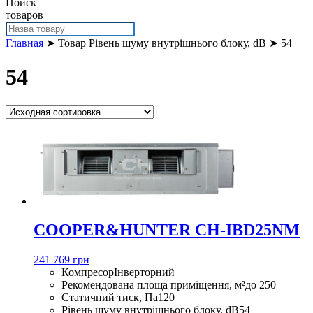
Поиск
товаров
Главная
➤ Товар Рівень шуму внутрішнього блоку, dB ➤ 54
54
COOPER&HUNTER CH-IBD25NM
241 769 грн
Компресор
Інверторний
Рекомендована площа приміщення, м²
до 250
Статичний тиск, Па
120
Рівень шуму внутрішнього блоку, dB
54