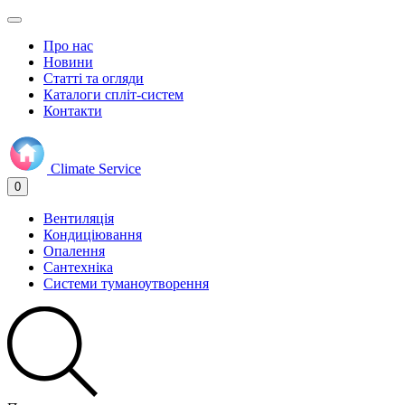
Про нас
Новини
Статті та огляди
Каталоги спліт-систем
Контакти
Climate
Service
0
Вентиляція
Кондиціювання
Опалення
Сантехніка
Системи туманоутворення