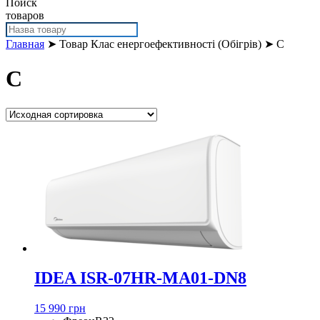
Поиск
товаров
Главная
➤ Товар Клас енергоефективності (Обігрів) ➤ C
C
IDEA ISR-07HR-MA01-DN8
15 990 грн