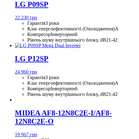
LG P09SP
22 230 грн
Гарантія
3 роки
Клас енергоефективності (Охолодження)
A
Компресор
Інверторний
Рівень шуму внутрішнього блоку, dB
21-42
LG P12SP
24 960 грн
Гарантія
3 роки
Клас енергоефективності (Охолодження)
A
Компресор
Інверторний
Рівень шуму внутрішнього блоку, dB
21-42
MIDEA AF8-12N8C2E-I/AF8-
12N8C2E-O
19 967 грн