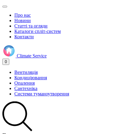
Про нас
Новини
Статті та огляди
Каталоги спліт-систем
Контакти
Climate
Service
0
Вентиляція
Кондиціювання
Опалення
Сантехніка
Системи туманоутворення