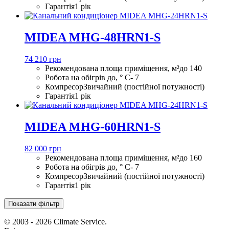
Гарантія
1 рік
MIDEA MHG-48HRN1-S
74 210 грн
Рекомендована площа приміщення, м²
до 140
Робота на обігрів до, ° С
- 7
Компресор
Звичайний (постійної потужності)
Гарантія
1 рік
MIDEA MHG-60HRN1-S
82 000 грн
Рекомендована площа приміщення, м²
до 160
Робота на обігрів до, ° С
- 7
Компресор
Звичайний (постійної потужності)
Гарантія
1 рік
Показати фільтр
© 2003 - 2026 Climate Service.