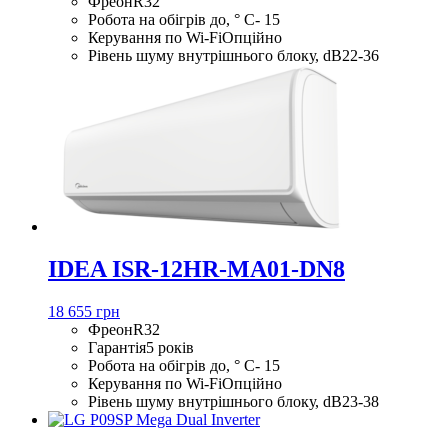
Фреон
R32
Робота на обігрів до, ° С
- 15
Керування по Wi-Fi
Опційно
Рівень шуму внутрішнього блоку, dB
22-36
IDEA ISR-12HR-MA01-DN8
18 655 грн
Фреон
R32
Гарантія
5 років
Робота на обігрів до, ° С
- 15
Керування по Wi-Fi
Опційно
Рівень шуму внутрішнього блоку, dB
23-38