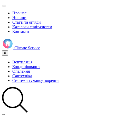
Про нас
Новини
Статті та огляди
Каталоги спліт-систем
Контакти
Climate
Service
0
Вентиляція
Кондиціювання
Опалення
Сантехніка
Системи туманоутворення