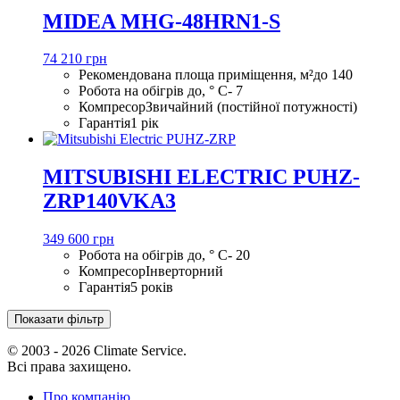
MIDEA MHG-48HRN1-S
74 210 грн
Рекомендована площа приміщення, м²
до 140
Робота на обігрів до, ° С
- 7
Компресор
Звичайний (постійної потужності)
Гарантія
1 рік
MITSUBISHI ELECTRIC PUHZ-
ZRP140VKA3
349 600 грн
Робота на обігрів до, ° С
- 20
Компресор
Інверторний
Гарантія
5 років
Показати фільтр
© 2003 - 2026 Climate Service.
Всі права захищено.
Про компанію