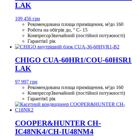
LAK
109 456 грн
Рекомендована площа приміщення, м²
до 160
Робота на обігрів до, ° С
- 15
Компресор
Звичайний (постійної потужності)
Гарантія
1 рік
CHIGO CUA-60HR1/COU-60HSR1
LAK
97 997 грн
Рекомендована площа приміщення, м²
до 160
Компресор
Звичайний (постійної потужності)
Гарантія
1 рік
COOPER&HUNTER CH-
IC48NK4/CH-IU48NM4