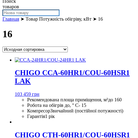
Поиск
товаров
Главная
➤ Товар Потужність обігріву, кВт ➤ 16
16
CHIGO CCA-60HR1/COU-60HSR1
LAK
103 459 грн
Рекомендована площа приміщення, м²
до 160
Робота на обігрів до, ° С
- 15
Компресор
Звичайний (постійної потужності)
Гарантія
1 рік
CHIGO CTH-60HR1/COU-60HSR1