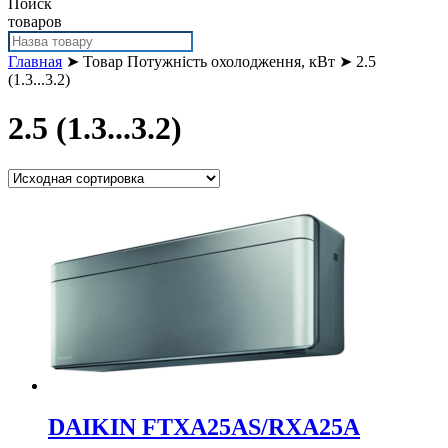
Поиск
товаров
Главная
➤ Товар Потужність охолодження, кВт ➤ 2.5
(1.3...3.2)
2.5 (1.3...3.2)
DAIKIN FTXA25AS/RXA25A