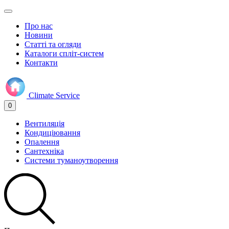
Про нас
Новини
Статті та огляди
Каталоги спліт-систем
Контакти
Climate
Service
0
Вентиляція
Кондиціювання
Опалення
Сантехніка
Системи туманоутворення