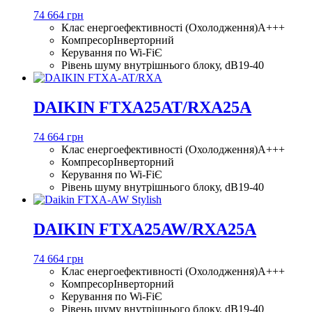
74 664 грн
Клас енергоефективності (Охолодження)
A+++
Компресор
Інверторний
Керування по Wi-Fi
Є
Рівень шуму внутрішнього блоку, dB
19-40
DAIKIN FTXA25AT/RXA25A
74 664 грн
Клас енергоефективності (Охолодження)
A+++
Компресор
Інверторний
Керування по Wi-Fi
Є
Рівень шуму внутрішнього блоку, dB
19-40
DAIKIN FTXA25AW/RXA25A
74 664 грн
Клас енергоефективності (Охолодження)
A+++
Компресор
Інверторний
Керування по Wi-Fi
Є
Рівень шуму внутрішнього блоку, dB
19-40