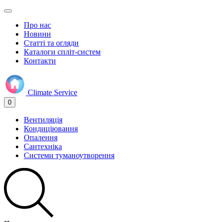
Про нас
Новини
Статті та огляди
Каталоги спліт-систем
Контакти
Climate
Service
0
Вентиляція
Кондиціювання
Опалення
Сантехніка
Системи туманоутворення