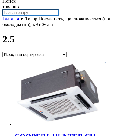
Поиск
товаров
Главная
➤ Товар Потужність, що споживається (при
охолодженні), кВт ➤ 2.5
2.5