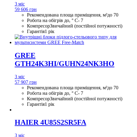
3 міс
59 606 грн
Рекомендована площа приміщення, м²
до 70
Робота на обігрів до, ° С
- 7
Компресор
Звичайний (постійної потужності)
Гарантія
1 рік
GREE
GTH24K3HI/GUHN24NK3HO
3 міс
57 907 грн
Рекомендована площа приміщення, м²
до 70
Робота на обігрів до, ° С
- 7
Компресор
Звичайний (постійної потужності)
Гарантія
1 рік
HAIER 4U85S2SR5FA
3 міс