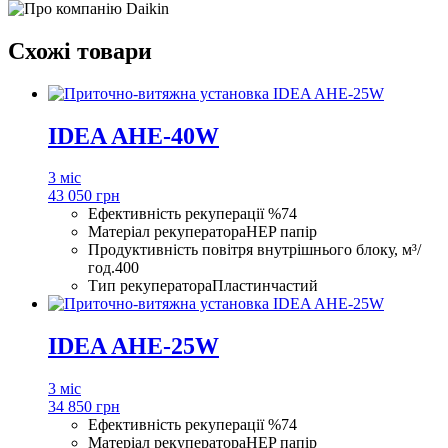
Схожі товари
IDEA AHE-40W
3 міс
43 050 грн
Ефективність рекуперації %
74
Матеріал рекуператора
HEP папір
Продуктивність повітря внутрішнього блоку, м³/
год.
400
Тип рекуператора
Пластинчастий
IDEA AHE-25W
3 міс
34 850 грн
Ефективність рекуперації %
74
Матеріал рекуператора
HEP папір