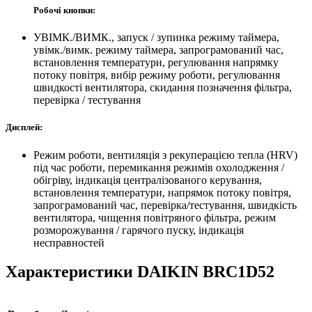
Робочі кнопки:
УВІМК./ВИМК., запуск / зупинка режиму таймера,
увімк./вимк. режиму таймера, запрограмований час,
встановлення температури, регулювання напрямку
потоку повітря, вибір режиму роботи, регулювання
швидкості вентилятора, скидання позначення фільтра,
перевірка / тестування
Дисплей:
Режим роботи, вентиляція з рекуперацією тепла (HRV)
під час роботи, перемикання режимів охолодження /
обігріву, індикація централізованого керування,
встановлення температури, напрямок потоку повітря,
запрограмований час, перевірка/тестування, швидкість
вентилятора, чищення повітряного фільтра, режим
розморожування / гарячого пуску, індикація
несправностей
Характеристики DAIKIN BRC1D52