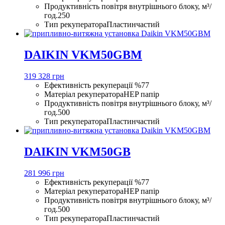
Продуктивність повітря внутрішнього блоку, м³/
год.
250
Тип рекуператора
Пластинчастий
DAIKIN VKM50GBM
319 328 грн
Ефективність рекуперації %
77
Матеріал рекуператора
HEP папір
Продуктивність повітря внутрішнього блоку, м³/
год.
500
Тип рекуператора
Пластинчастий
DAIKIN VKM50GB
281 996 грн
Ефективність рекуперації %
77
Матеріал рекуператора
HEP папір
Продуктивність повітря внутрішнього блоку, м³/
год.
500
Тип рекуператора
Пластинчастий