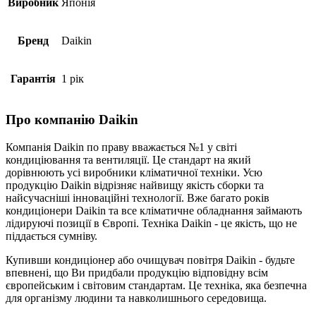
Виробник
Японія
Бренд
Daikin
Гарантія
1 рік
Про компанію Daikin
Компанія Daikin по праву вважається №1 у світі
кондиціювання та вентиляції. Це стандарт на який
дорівнюють усі виробники кліматичної техніки. Усю
продукцію Daikin відрізняє найвищу якість сборки та
найсучасніші інноваційні технології. Вже багато років
кондиціонери Daikin та все кліматичне обладнання займають
лідируючі позиції в Європі. Техніка Daikin - це якість, що не
піддається сумніву.
Купивши кондиціонер або очищувач повітря Daikin - будьте
впевнені, що Ви придбали продукцію відповідну всім
європейським і світовим стандартам. Це техніка, яка безпечна
для організму людини та навколишнього середовища.