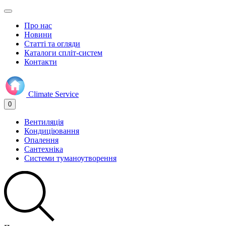
Про нас
Новини
Статті та огляди
Каталоги спліт-систем
Контакти
Climate
Service
0
Вентиляція
Кондиціювання
Опалення
Сантехніка
Системи туманоутворення