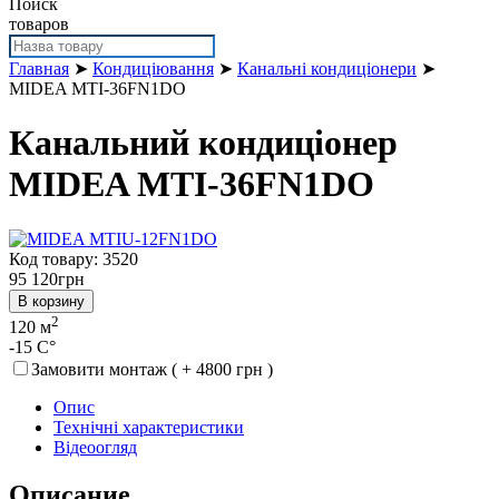
Поиск
товаров
Главная
➤
Кондиціювання
➤
Канальні кондиціонери
➤
MIDEA MTI-36FN1DO
Канальний кондиціонер
MIDEA MTI-36FN1DO
Код товару: 3520
95 120
грн
В корзину
2
120 м
-15 C°
Замовити монтаж ( + 4800 грн )
Опис
Технічні характеристики
Відеоогляд
Описание