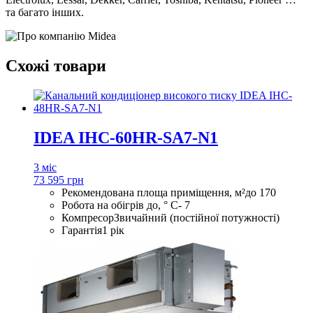
та багато інших.
Схожі товари
IDEA IHC-60HR-SA7-N1
3 міс
73 595 грн
Рекомендована площа приміщення, м²
до 170
Робота на обігрів до, ° С
- 7
Компресор
Звичайний (постійної потужності)
Гарантія
1 рік