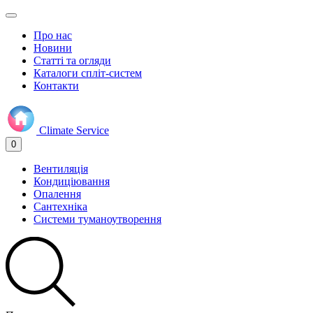
Про нас
Новини
Статті та огляди
Каталоги спліт-систем
Контакти
Climate
Service
0
Вентиляція
Кондиціювання
Опалення
Сантехніка
Системи туманоутворення