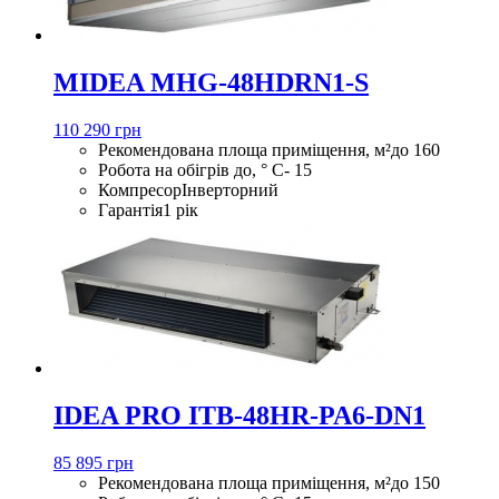
MIDEA MHG-48HDRN1-S
110 290 грн
Рекомендована площа приміщення, м²
до 160
Робота на обігрів до, ° С
- 15
Компресор
Інверторний
Гарантія
1 рік
IDEA PRO ITB-48HR-PA6-DN1
85 895 грн
Рекомендована площа приміщення, м²
до 150