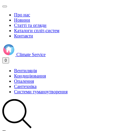
Про нас
Новини
Статті та огляди
Каталоги спліт-систем
Контакти
Climate
Service
0
Вентиляція
Кондиціювання
Опалення
Сантехніка
Системи туманоутворення