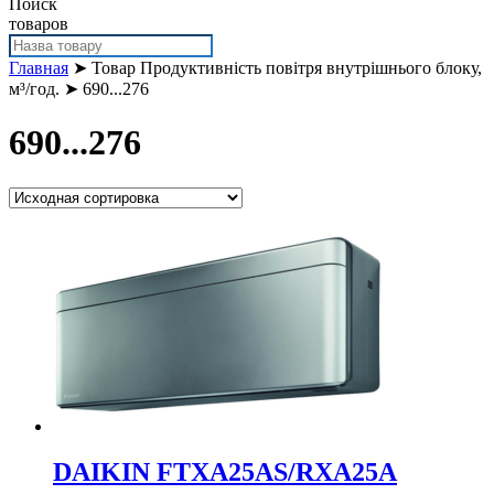
Поиск
товаров
Главная
➤ Товар Продуктивність повітря внутрішнього блоку,
м³/год. ➤ 690...276
690...276
DAIKIN FTXA25AS/RXA25A