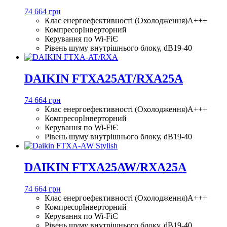
74 664 грн
Клас енергоефективності (Охолодження)
A+++
Компресор
Інверторний
Керування по Wi-Fi
Є
Рівень шуму внутрішнього блоку, dB
19-40
DAIKIN FTXA25AT/RXA25A
74 664 грн
Клас енергоефективності (Охолодження)
A+++
Компресор
Інверторний
Керування по Wi-Fi
Є
Рівень шуму внутрішнього блоку, dB
19-40
DAIKIN FTXA25AW/RXA25A
74 664 грн
Клас енергоефективності (Охолодження)
A+++
Компресор
Інверторний
Керування по Wi-Fi
Є
Рівень шуму внутрішнього блоку, dB
19-40