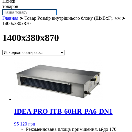
Поиск
товаров
Главная
➤ Товар Розмір внутрішнього блоку (ШхВхГ), мм ➤
1400x380x870
1400x380x870
IDEA PRO ITB-60HR-PA6-DN1
95 120 грн
Рекомендована площа приміщення, м²
до 170