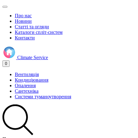
Про нас
Новини
Статті та огляди
Каталоги спліт-систем
Контакти
Climate
Service
0
Вентиляція
Кондиціювання
Опалення
Сантехніка
Системи туманоутворення